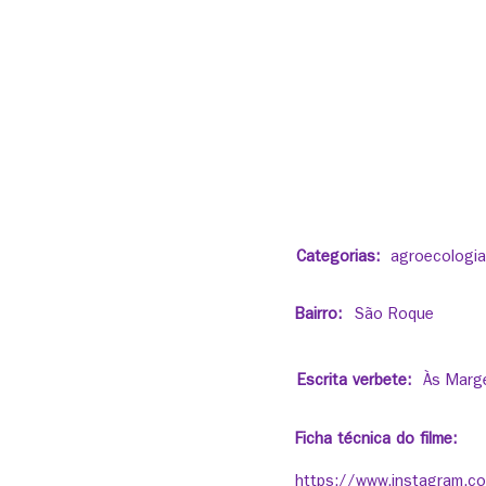
Categorias:
agroecologia
Bairro:
São Roque
Escrita verbete:
Às Marg
Ficha técnica do filme:
https://www.instagram.c