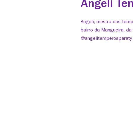
Angeli Te
Angeli, mestra dos temp
bairro da Mangueira, da 
@angelitemperosparaty