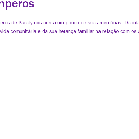
mperos
eros de Paraty nos conta um pouco de suas memórias. Da infâ
vida comunitária e da sua herança familiar na relação com os 