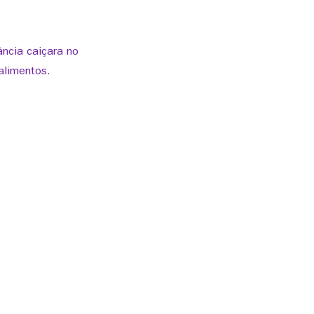
ncia caiçara no
alimentos.