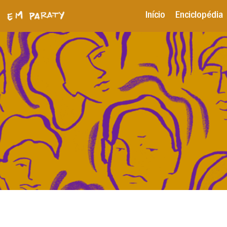
Início
Enciclopédia