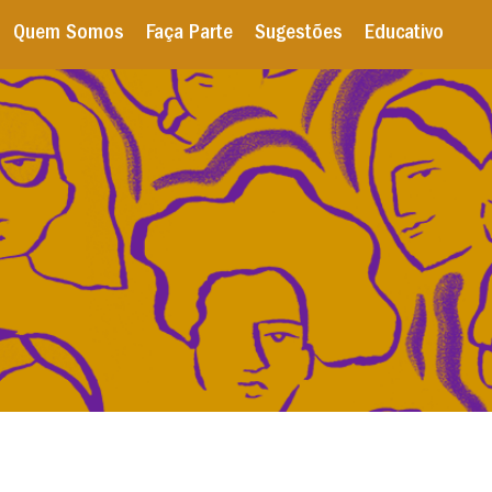
Quem Somos
Faça Parte
Sugestões
Educativo