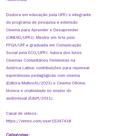
Audiovisual
Doutora em educação pela UFRJ e integrante
do programa de pesquisa e extensão
Cinema para Aprender e Desaprender
(CINEAD/UFRJ). Mestre em Arte pelo
PPGA/UFF e graduada em Comunicação
Social pela ECO/UFRJ. Autora dos livros
Cinemas Comunitários Feministas na
América Latina: contribuições para repensar
experiências pedagógicas com cinema
(Editora Multicofo/2023) e Cinema Oficina:
técnica e criatividade no ensino do
audiovisual (Eduff/2011).
Canal de vídeos:
https://vimeo.com/user15347418
Categorias: