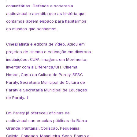
comunitárias. Defende a soberania
audiovisual e acredita que as história que
contamos abrem espaço para habitarmos
os mundos que sonhamos.
Cinegrafista e editora de vídeo. Atuou em
projetos de cinema e educação em diversas
instituições: CUFA, Imagens em Movimento,
Inventar com a Diferença/UFF, Cinema
Nosso, Casa da Cultura de Paraty, SESC
Paraty, Secretaria Municipal de Cultura de
Paraty e Secretaria Municipal de Educação
de Paraty. J
Em Paraty já ofereceu oficinas de
audiovisual nas escolas públicas da Barra
Grande, Pantanal, Coriscão, Pequenina
Calixto, Condado, Mangueira, Sono, Pouso e